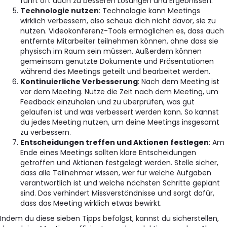
führt oft auch zu besseren Lösungen und Ergebnissen.
Technologie nutzen
: Technologie kann Meetings
wirklich verbessern, also scheue dich nicht davor, sie zu
nutzen. Videokonferenz-Tools ermöglichen es, dass auch
entfernte Mitarbeiter teilnehmen können, ohne dass sie
physisch im Raum sein müssen. Außerdem können
gemeinsam genutzte Dokumente und Präsentationen
während des Meetings geteilt und bearbeitet werden.
Kontinuierliche Verbesserung
: Nach dem Meeting ist
vor dem Meeting. Nutze die Zeit nach dem Meeting, um
Feedback einzuholen und zu überprüfen, was gut
gelaufen ist und was verbessert werden kann. So kannst
du jedes Meeting nutzen, um deine Meetings insgesamt
zu verbessern.
Entscheidungen treffen und Aktionen festlegen
: Am
Ende eines Meetings sollten klare Entscheidungen
getroffen und Aktionen festgelegt werden. Stelle sicher,
dass alle Teilnehmer wissen, wer für welche Aufgaben
verantwortlich ist und welche nächsten Schritte geplant
sind. Das verhindert Missverständnisse und sorgt dafür,
dass das Meeting wirklich etwas bewirkt.
Indem du diese sieben Tipps befolgst, kannst du sicherstellen,