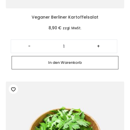
Veganer Berliner Kartoffelsalat
8,90
€
zzgl. MwSt.
Veganer
Berliner
-
+
Kartoffelsalat
Menge
In den Warenkorb