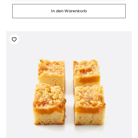
(4
Mini
Stückchen)
In den Warenkorb
Menge