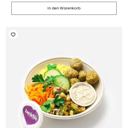
Orient
(28
In den Warenkorb
Stück)
Menge