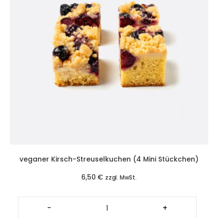
veganer Kirsch-Streuselkuchen (4 Mini Stückchen)
6,50
€
zzgl. MwSt.
veganer
Kirsch-
-
+
Streuselkuchen