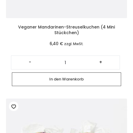
Veganer Mandarinen-Streuselkuchen (4 Mini
Stückchen)
6,40
€
zzgl. MwSt.
Veganer
Mandarinen-
-
+
Streuselkuchen
(4
Mini
Stückchen)
In den Warenkorb
Menge