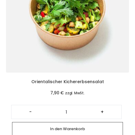
Orientalischer Kichererbsensalat
7,90
€
zzgl. MwSt.
Orientalischer
Kichererbsensalat
-
+
Menge
In den Warenkorb