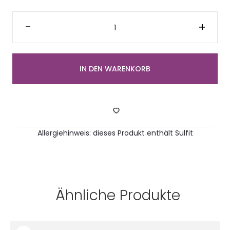
Veganer
Berliner
-
+
Kartoffelsalat
Menge
IN DEN WARENKORB
Allergiehinweis: dieses Produkt enthält Sulfit
Ähnliche Produkte