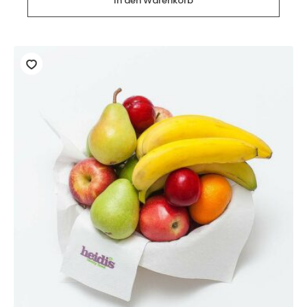
In den Warenkorb
Stück)
Menge