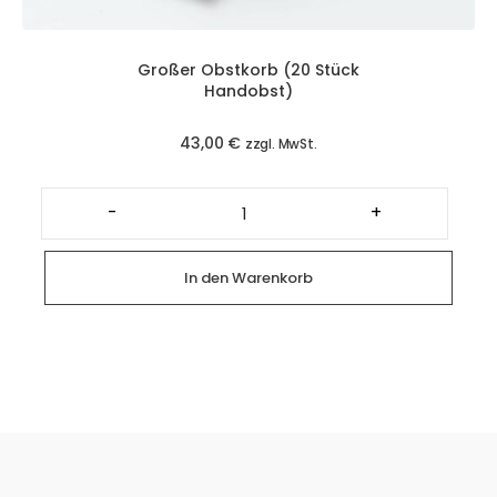
Großer Obstkorb (20 Stück
Handobst)
43,00
€
zzgl. MwSt.
Großer
Obstkorb
-
+
(20
Stück
Handobst)
Menge
In den Warenkorb