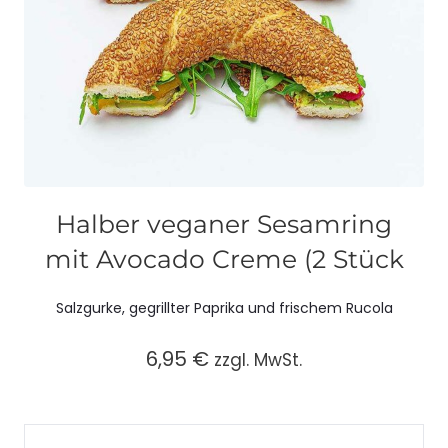
Halber veganer Sesamring
mit Avocado Creme (2 Stück
Salzgurke, gegrillter Paprika und frischem Rucola
6,95
€
zzgl. MwSt.
Halber
veganer