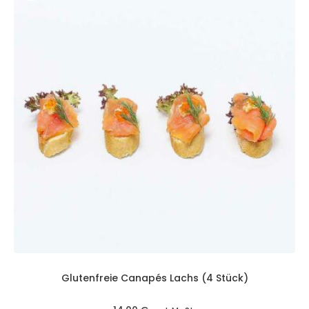
Glutenfreie Canapés Lachs (4 Stück)