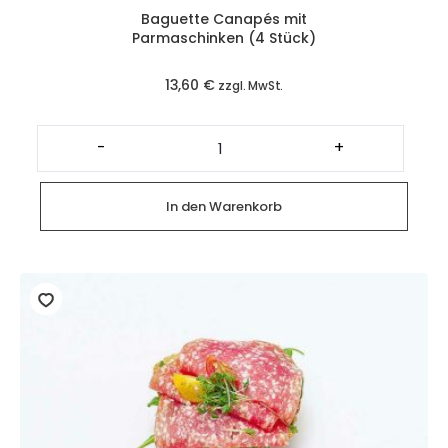
Baguette Canapés mit
Parmaschinken (4 Stück)
13,60
€
zzgl. MwSt.
Baguette
Canapés
-
+
mit
Parmaschinken
(4
Stück)
In den Warenkorb
Menge