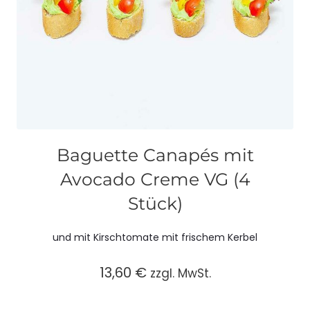
Baguette Canapés mit
Avocado Creme VG (4
Stück)
und mit Kirschtomate mit frischem Kerbel
13,60
€
zzgl. MwSt.