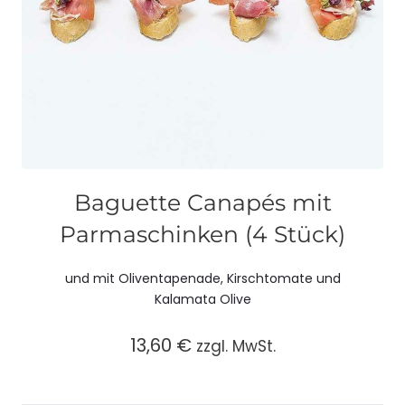
Baguette Canapés mit
Parmaschinken (4 Stück)
und mit Oliventapenade, Kirschtomate und
Kalamata Olive
13,60
€
zzgl. MwSt.