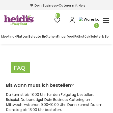
Dein Business-Caterer mit Herz
Dein Business-Caterer mit Herz
0
0
Meeting-Platten
Belegte Brötchen
Fingerfood
Frühstück
Salate & Bowl
FAQ
Bis wann muss ich bestellen?
Du kannst bis 18.00 Uhr für den Folgetag bestellen.
Beispiel: Du benötigst Dein Business Catering am
Mittwoch zwischen 9.00-10.00 Uhr. Dann kannst Du am
Dienstag bis 18:00 Uhr bestellen.