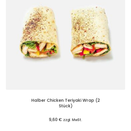
Halber Chicken Teriyaki Wrap (2
Stück)
9,60
€
zzgl. MwSt.