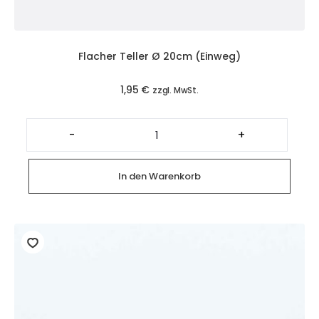
Flacher Teller Ø 20cm (Einweg)
1,95
€
zzgl. MwSt.
Flacher
Teller
-
+
Ø
20cm
(Einweg)
Menge
In den Warenkorb