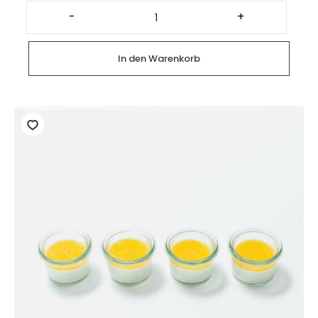
Halber
Chicken
-
+
Teriyaki
Wrap
(2
Stück)
In den Warenkorb
Menge