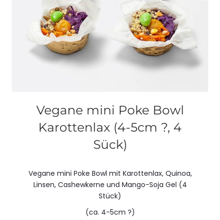
Vegane mini Poke Bowl
Karottenlax (4-5cm ?, 4
Sück)
Vegane mini Poke Bowl mit Karottenlax, Quinoa,
Linsen, Cashewkerne und Mango-Soja Gel (4
Stück)
(ca. 4-5cm ?)