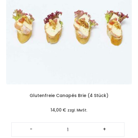
Glutenfreie Canapés Brie (4 Stück)
14,00
€
zzgl. MwSt.
Glutenfreie
Canapés
-
+
Brie
(4