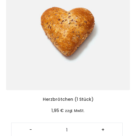
Herzbrötchen (1 Stück)
1,95
€
zzgl. MwSt.
Herzbrötchen
(1
-
+
Stück)