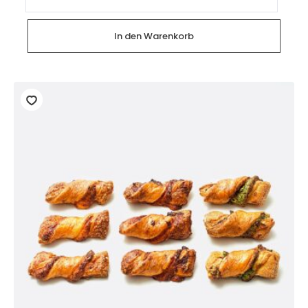
veganen
Canapés
(8
Stück)
In den Warenkorb
Menge