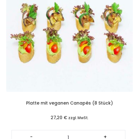
Platte mit veganen Canapés (8 Stück)
27,20
€
zzgl. MwSt.
Platte
mit
-
+