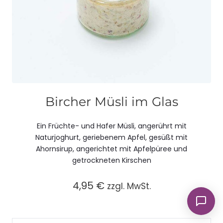
Bircher Müsli im Glas
Ein Früchte- und Hafer Müsli, angerührt mit
Naturjoghurt, geriebenem Apfel, gesüßt mit
Ahornsirup, angerichtet mit Apfelpüree und
getrockneten Kirschen
4,95
€
zzgl. MwSt.
Bircher