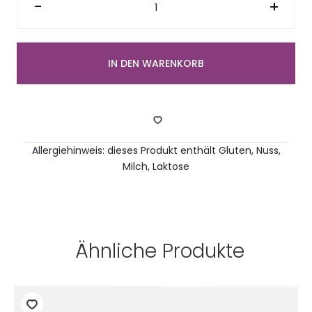
Apfel
-
+
im
Glas
(4
Stück)
Menge
IN DEN WARENKORB
Allergiehinweis: dieses Produkt enthält Gluten, Nuss,
Milch, Laktose
Ähnliche Produkte