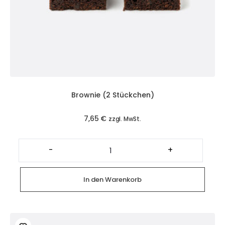
Brownie (2 Stückchen)
7,65
€
zzgl. MwSt.
Brownie
(2
-
+
Stückchen)
Menge
In den Warenkorb