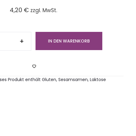
4,20
€
zzgl. MwSt.
egtes
+
IN DEN WARENKORB
z-
tchen
länder
ami
ge
ieses Produkt enthält Gluten, Sesamsamen, Laktose