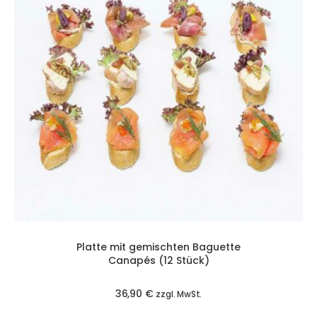
Platte mit gemischten Baguette
Canapés (12 Stück)
36,90
€
zzgl. MwSt.