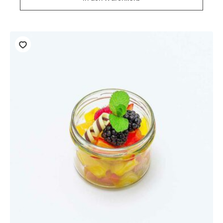
Stück)
Menge