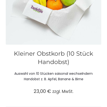
Kleiner Obstkorb (10 Stück
Handobst)
Auswahl von 10 Stücken saisonal wechselndem
Handobst z. B. Apfel, Banane & Birne
23,00
€
zzgl. MwSt.