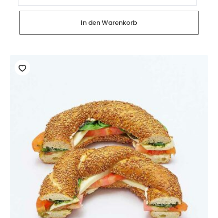
(4
Stück)
Menge
In den Warenkorb