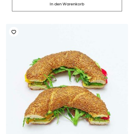
(2
In den Warenkorb
Stück)
Menge