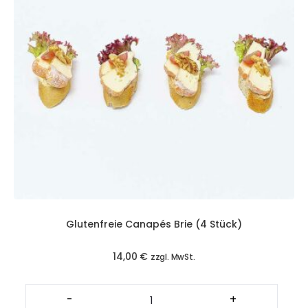
Glutenfreie Canapés Brie (4 Stück)
14,00
€
zzgl. MwSt.
Glutenfreie
Canapés
-
+
Brie