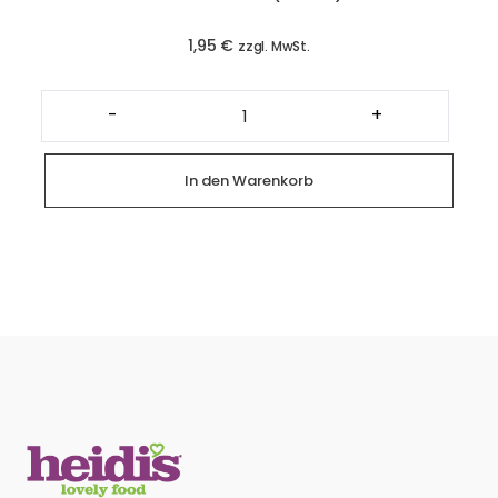
1,95
€
zzgl. MwSt.
Herzbrötchen
(1
-
+
Stück)
Menge
In den Warenkorb