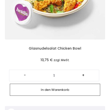
Glasnudelsalat Chicken Bowl
10,75
€
zzgl. MwSt.
Glasnudelsalat
Chicken
-
+
Bowl
Menge
In den Warenkorb