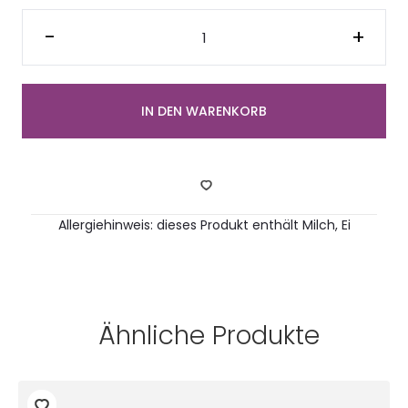
Reis
Bowl
-
+
Lombardei
Menge
IN DEN WARENKORB
Allergiehinweis: dieses Produkt enthält Milch, Ei
Ähnliche Produkte