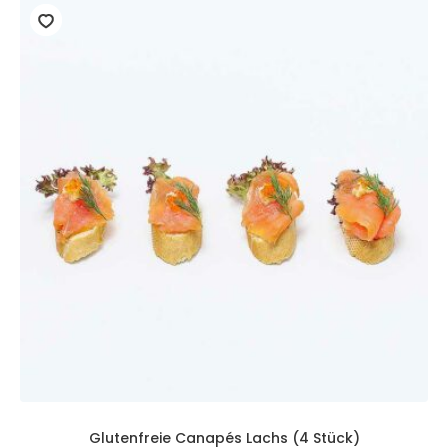
Glutenfreie Canapés Lachs (4 Stück)