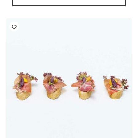
Stück)
Menge