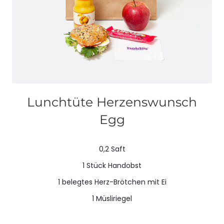
Lunchtüte Herzenswunsch
Egg
0,2 Saft
1 Stück Handobst
1 belegtes Herz-Brötchen mit Ei
1 Müsliriegel