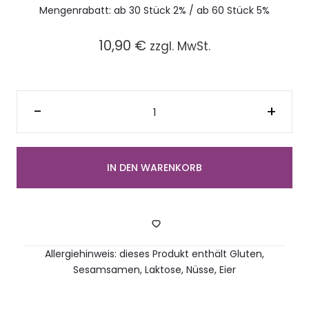
Mengenrabatt: ab 30 Stück 2% / ab 60 Stück 5%
10,90
€
zzgl. MwSt.
Lunchtüte
Herzenswunsch
-
+
Egg
Menge
IN DEN WARENKORB
Allergiehinweis: dieses Produkt enthält Gluten,
Sesamsamen, Laktose, Nüsse, Eier