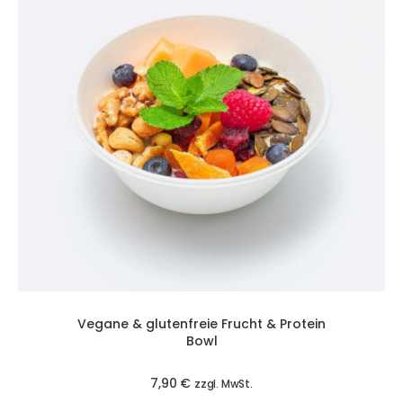
Vegane & glutenfreie Frucht & Protein
Bowl
7,90
€
zzgl. MwSt.