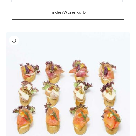
Vegan
(28
Stück)
In den Warenkorb
Menge