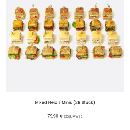
Mixed Heidis Minis (28 Stück)
79,90
€
zzgl. MwSt.
Mixed