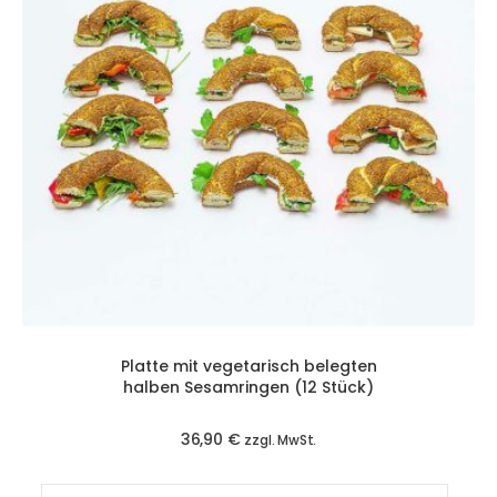
Platte mit vegetarisch belegten
halben Sesamringen (12 Stück)
36,90
€
zzgl. MwSt.
Platte