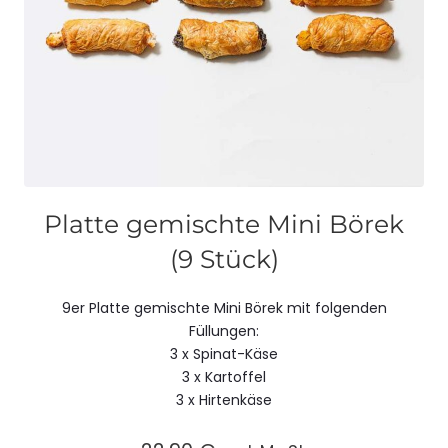
Platte gemischte Mini Börek
(9 Stück)
9er Platte gemischte Mini Börek mit folgenden
Füllungen:
3 x Spinat-Käse
3 x Kartoffel
3 x Hirtenkäse