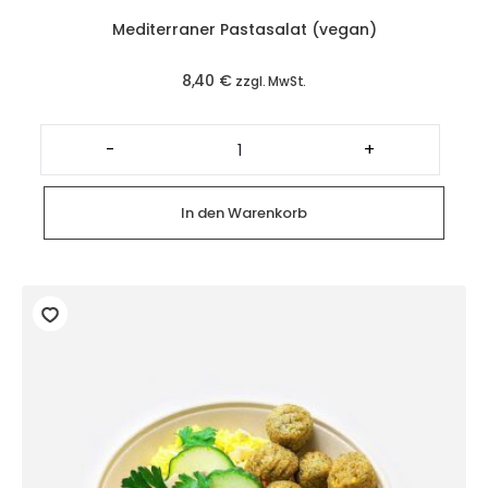
Mediterraner Pastasalat (vegan)
8,40
€
zzgl. MwSt.
Mediterraner
Pastasalat
-
+
(vegan)
Menge
In den Warenkorb