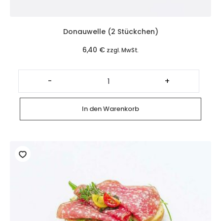
Donauwelle (2 Stückchen)
6,40
€
zzgl. MwSt.
Donauwelle
(2
-
+
Stückchen)
Menge
In den Warenkorb