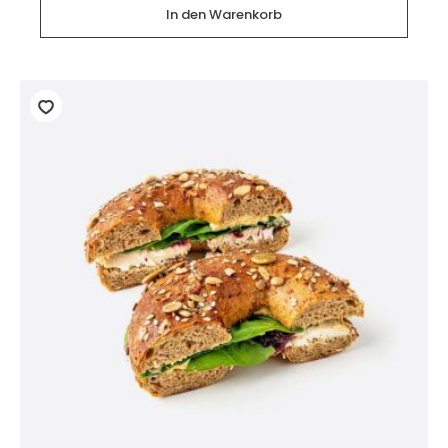
Ei
In den Warenkorb
(2
Stück)
Menge