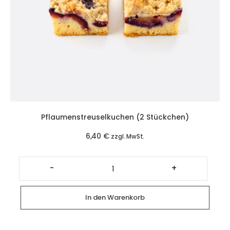
Pflaumenstreuselkuchen (2 Stückchen)
6,40
€
zzgl. MwSt.
Pflaumenstreuselkuchen
(2
-
+
Stückchen)
Menge
In den Warenkorb