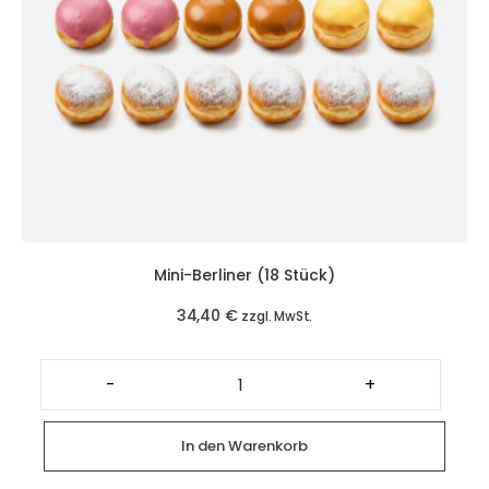
Mini-Berliner (18 Stück)
34,40
€
zzgl. MwSt.
Mini-
Berliner
-
+
(18
Stück)
Menge
In den Warenkorb