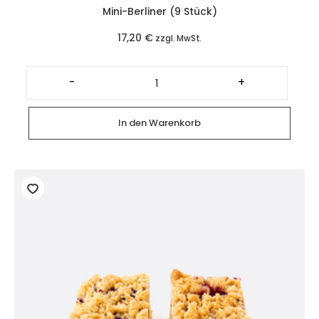
Mini-Berliner (9 Stück)
17,20
€
zzgl. MwSt.
Mini-
Berliner
-
+
(9
Stück)
Menge
In den Warenkorb